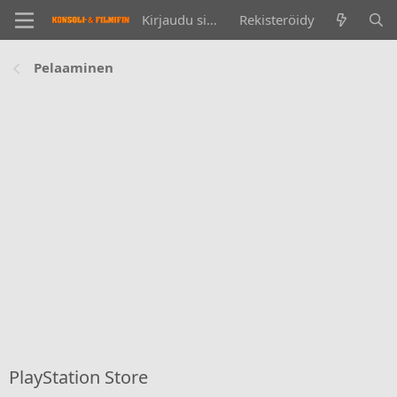
Kirjaudu sisään
Rekisteröidy
Pelaaminen
PlayStation Store