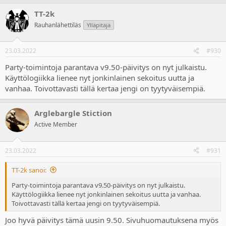
TT-2k
Rauhanlähettiläs
Ylläpitäjä
23.03.2022
#930
Party-toimintoja parantava v9.50-päivitys on nyt julkaistu.
Käyttölogiikka lienee nyt jonkinlainen sekoitus uutta ja
vanhaa. Toivottavasti tällä kertaa jengi on tyytyväisempiä.
Arglebargle Stiction
Active Member
23.03.2022
#931
TT-2k sanoi:
Party-toimintoja parantava v9.50-päivitys on nyt julkaistu.
Käyttölogiikka lienee nyt jonkinlainen sekoitus uutta ja vanhaa.
Toivottavasti tällä kertaa jengi on tyytyväisempiä.
Joo hyvä päivitys tämä uusin 9.50. Sivuhuomautuksena myös