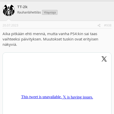
TT-2k
Rauhanlähettiläs
Ylläpitäjä
20.07.2023
#938
Aika pitkään ehti mennä, mutta vanha PS4:kin sai taas
vaihteeksi päivityksen. Muutokset tuskin ovat erityisen
näkyviä.