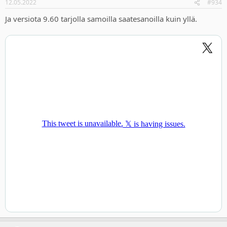
12.05.2022
#934
Ja versiota 9.60 tarjolla samoilla saatesanoilla kuin yllä.