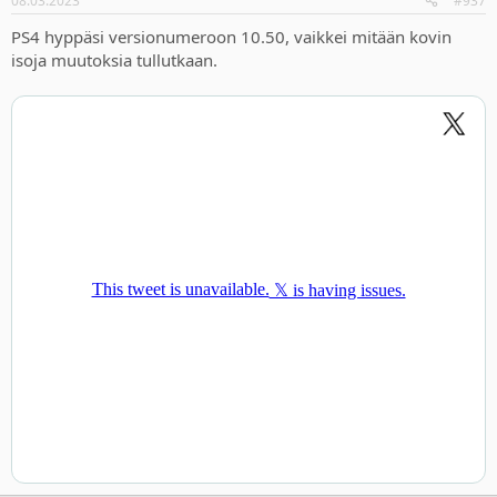
08.03.2023
#937
PS4 hyppäsi versionumeroon 10.50, vaikkei mitään kovin
isoja muutoksia tullutkaan.