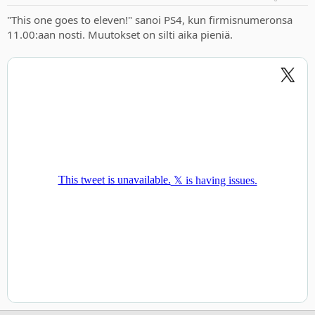
"This one goes to eleven!" sanoi PS4, kun firmisnumeronsa
11.00:aan nosti. Muutokset on silti aika pieniä.