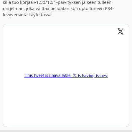
sillä tuo korjaa v1.50/1.51-päivityksen jälkeen tulleen
ongelman, joka väittää pelidatan korruptoituneen PS4-
levyversiota käytettässä.