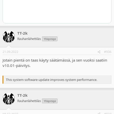
TT-2k
Rauhanlähettiläs
Ylläpitäjä
21.09.2022
#936
Jotain pientä on taas käyty säätämässä, ja sen vuoksi saatiin
v10.01-päivitys.
This system software update improves system performance.
TT-2k
Rauhanlähettiläs
Ylläpitäjä