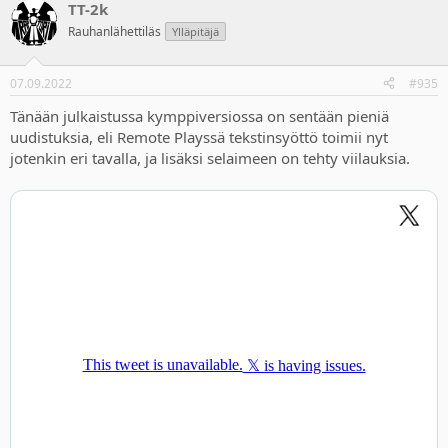
TT-2k
Rauhanlähettiläs
Ylläpitäjä
07.09.2022
#935
Tänään julkaistussa kymppiversiossa on sentään pieniä
uudistuksia, eli Remote Playssä tekstinsyöttö toimii nyt
jotenkin eri tavalla, ja lisäksi selaimeen on tehty viilauksia.