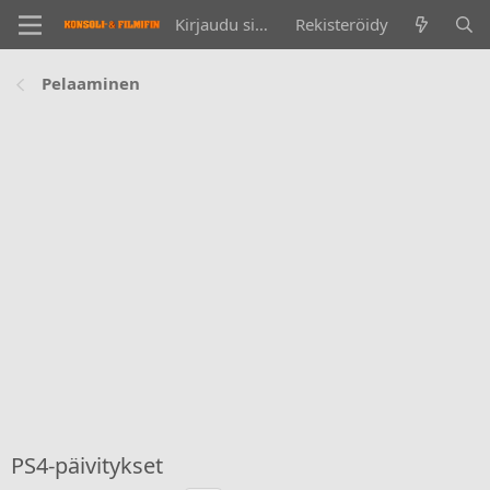
Kirjaudu sisään
Rekisteröidy
Pelaaminen
PS4-päivitykset