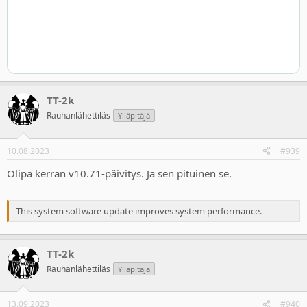
TT-2k
Rauhanlähettiläs
Ylläpitäjä
10.08.2023
#939
Olipa kerran v10.71-päivitys. Ja sen pituinen se.
This system software update improves system performance.
TT-2k
Rauhanlähettiläs
Ylläpitäjä
13.09.2023
#940