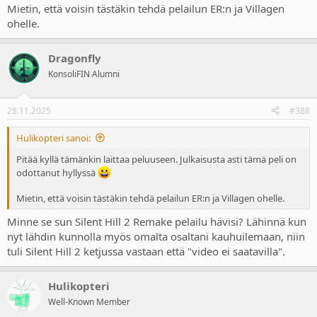
Mietin, että voisin tästäkin tehdä pelailun ER:n ja Villagen
ohelle.
Dragonfly
KonsoliFIN Alumni
28.11.2025
#388
Hulikopteri sanoi:
Pitää kyllä tämänkin laittaa peluuseen. Julkaisusta asti tämä peli on
odottanut hyllyssä
Mietin, että voisin tästäkin tehdä pelailun ER:n ja Villagen ohelle.
Minne se sun Silent Hill 2 Remake pelailu hävisi? Lähinnä kun
nyt lähdin kunnolla myös omalta osaltani kauhuilemaan, niin
tuli Silent Hill 2 ketjussa vastaan että "video ei saatavilla".
Hulikopteri
Well-Known Member