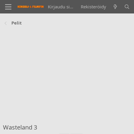
Kirjaudu sisään
Rekisteröidy
Pelit
Wasteland 3