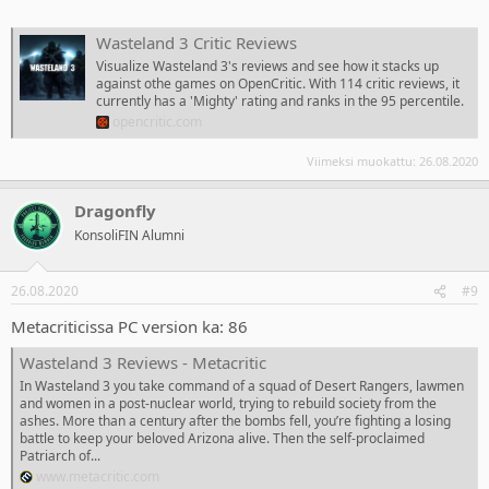
Wasteland 3 Critic Reviews
Visualize Wasteland 3's reviews and see how it stacks up
against othe games on OpenCritic. With 114 critic reviews, it
currently has a 'Mighty' rating and ranks in the 95 percentile.
opencritic.com
Viimeksi muokattu:
26.08.2020
Dragonfly
KonsoliFIN Alumni
26.08.2020
#9
Metacriticissa PC version ka: 86
Wasteland 3 Reviews - Metacritic
In Wasteland 3 you take command of a squad of Desert Rangers, lawmen
and women in a post-nuclear world, trying to rebuild society from the
ashes. More than a century after the bombs fell, you’re fighting a losing
battle to keep your beloved Arizona alive. Then the self-proclaimed
Patriarch of...
www.metacritic.com