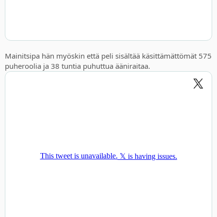
Mainitsipa hän myöskin että peli sisältää käsittämättömät 575
puheroolia ja 38 tuntia puhuttua ääniraitaa.