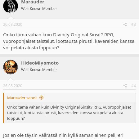
Marauder
Well-Known Member
26.08.2020
#3
Onko tämä vähän kuin Divinity Original Sinsit? RPG,
vuoropohjaiset taistelut, loottausta pirusti, kavereiden kanssa
voi pelata alusta loppuun?
HideoMiyamoto
Well-Known Member
26.08.2020
#4
Marauder sanoi:
Onko tämä vähän kuin Divinity Original Sinsit? RPG, vuoropohjaiset
taistelut, loottausta pirusti, kavereiden kanssa voi pelata alusta
loppuun?
Jos en ole täysin väärässä niin kyllä samanlainen peli, eri