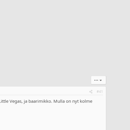
•••
#41
 Little Vegas, ja baarimikko. Mulla on nyt kolme