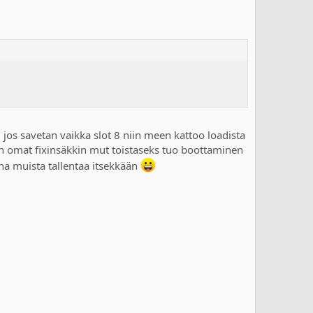
 jos savetan vaikka slot 8 niin meen kattoo loadista
n on omat fixinsäkkin mut toistaseks tuo boottaminen
ina muista tallentaa itsekkään