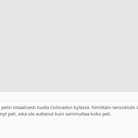
pelin totaalisesti tuolla Coloradon kylässä. Nimittäin tanssiklubi
t peli, eikä ole auttanut kuin sammuttaa koko peli.