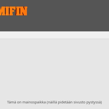
Tämä on mainospaikka (näillä pidetään sivusto pystyssä)