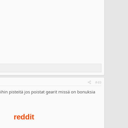
#49
hin pisteitä jos poistat gearit missä on bonuksia