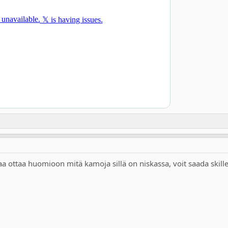
 ottaa huomioon mitä kamoja sillä on niskassa, voit saada skillei