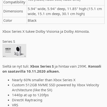
Compatibility
5.94" wide, 5.94" deep, 11.85" high (15.1 cm
Dimensions
wide, 15.1 cm deep, 30.1 cm high)
Color
Black
Xbox Series X tukee Dolby Visionia ja Dolby Atmosta.
Series S
Sieltä se nyt tuli:
Xbox Series S
ja hintaa vain 299€.
Konsoli
on saatavilla 10.11.2020 alkaen.
Nearly 60% smaller than Xbox Series X
Custom 512GB NVME SSD powered by Xbox Velocity
Architecture (like the SX)
1440p at up to 120fps
DirectX Raytracing
VRS