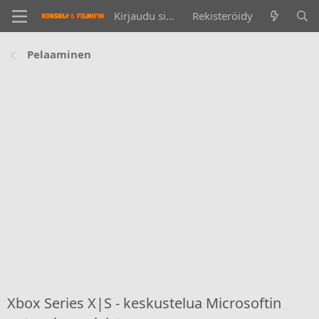
Kirjaudu sisään
Rekisteröidy
Pelaaminen
Xbox Series X|S - keskustelua Microsoftin