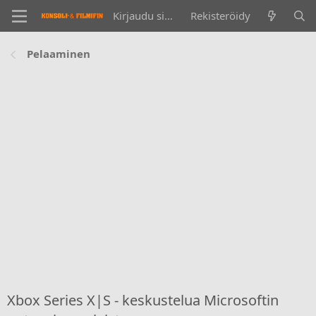
Kirjaudu sisään
Rekisteröidy
Pelaaminen
Xbox Series X|S - keskustelua Microsoftin