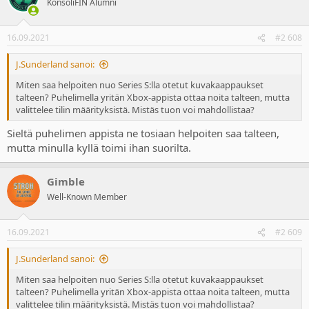
KonsoliFIN Alumni
16.09.2021
#2 608
J.Sunderland sanoi:
Miten saa helpoiten nuo Series S:lla otetut kuvakaappaukset
talteen? Puhelimella yritän Xbox-appista ottaa noita talteen, mutta
valittelee tilin määrityksistä. Mistäs tuon voi mahdollistaa?
Sieltä puhelimen appista ne tosiaan helpoiten saa talteen,
mutta minulla kyllä toimi ihan suorilta.
Gimble
Well-Known Member
16.09.2021
#2 609
J.Sunderland sanoi:
Miten saa helpoiten nuo Series S:lla otetut kuvakaappaukset
talteen? Puhelimella yritän Xbox-appista ottaa noita talteen, mutta
valittelee tilin määrityksistä. Mistäs tuon voi mahdollistaa?