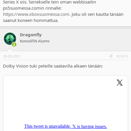
Series X siis. Seriekselle tein oman webbisaitin
ps5suomessa.comin rinnalle:
https://www.xboxsuomessa.com
. Joku oli sen kautta tänään
saanut koneen hommattua.
Dragonfly
KonsoliFIN Alumni
28.09.2021
#2 615
Dolby Vision tuki peleille saatavilla alkaen tänään: