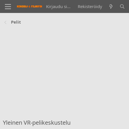
Kirjaudu sisään
Rekisteröidy
Pelit
Yleinen VR-pelikeskustelu