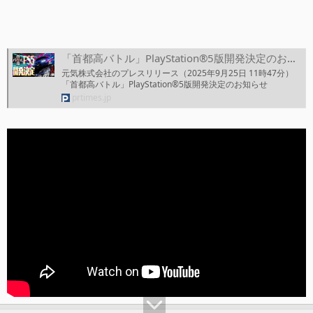
「首都高バトル」PlayStation®5版開発決定のお知らせ
元気株式会社のプレスリリース（2025年9月25日 11時47分）
「首都高バトル」PlayStation®5版開発決定のお知らせ
prtimes.jp