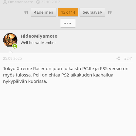
V
A
Omenanraato
22.10.2017
i
l
Ensimmäinen
Last
Edellinen
13 of 14
Seuraava
e
o
s
i
•••
t
t
i
u
k
s
HideoMiyamoto
e
p
Well-Known Member
t
ä
j
i
u
v
25.09.2025
#241
n
ä
a
m
Tokyo Xtreme Racer on juuri julkaistu PC:lle ja PS5 versio on
l
ä
myös tulossa. Peli on ehtaa PS2 aikakuden kaahailua
o
ä
nykypäivän kuorissa.
i
r
t
ä
t
a
j
a