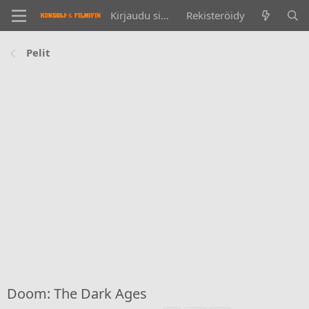
Kirjaudu sisään
Rekisteröidy
Pelit
Doom: The Dark Ages