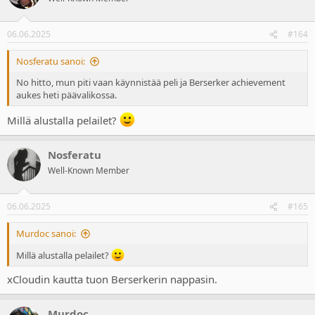
06.06.2025
#164
Nosferatu sanoi:
No hitto, mun piti vaan käynnistää peli ja Berserker achievement
aukes heti päävalikossa.
Millä alustalla pelailet?
Nosferatu
Well-Known Member
06.06.2025
#165
Murdoc sanoi:
Millä alustalla pelailet?
xCloudin kautta tuon Berserkerin nappasin.
Murdoc