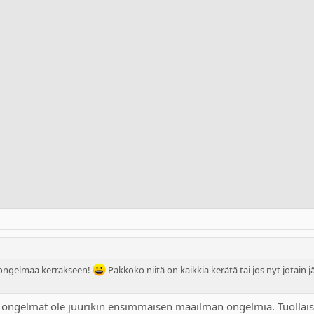
ongelmaa kerrakseen!
Pakkoko niitä on kaikkia kerätä tai jos nyt jotain 
ät ongelmat ole juurikin ensimmäisen maailman ongelmia. Tuollaise