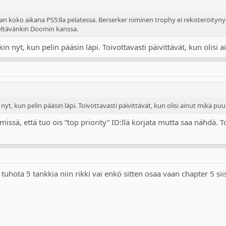
taan koko aikana PS5:lla pelatessa. Berserker niminen trophy ei rekisteröit
ltävänkin Doomin kanssa.
in nyt, kun pelin pääsin läpi. Toivottavasti päivittävät, kun olisi
nyt, kun pelin pääsin läpi. Toivottavasti päivittävät, kun olisi ainut mikä pu
amissä, että tuo ois ”top priority” ID:llä korjata mutta saa nähdä
tuhota 5 tankkia niin rikki vai enkö sitten osaa vaan chapter 5 s