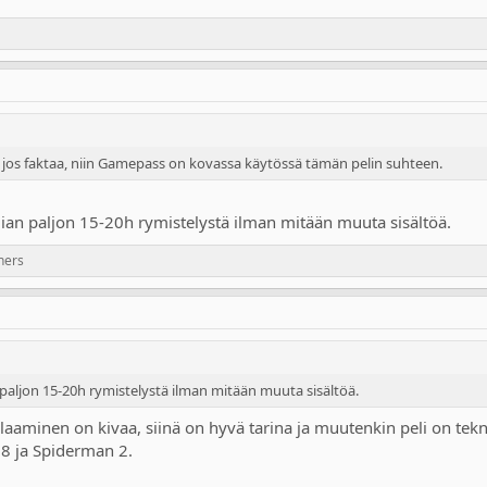
 jos faktaa, niin Gamepass on kovassa käytössä tämän pelin suhteen.
iian paljon 15-20h rymistelystä ilman mitään muuta sisältöä.
hers
 paljon 15-20h rymistelystä ilman mitään muuta sisältöä.
pelaaminen on kivaa, siinä on hyvä tarina ja muutenkin peli on tekn
 8 ja Spiderman 2.