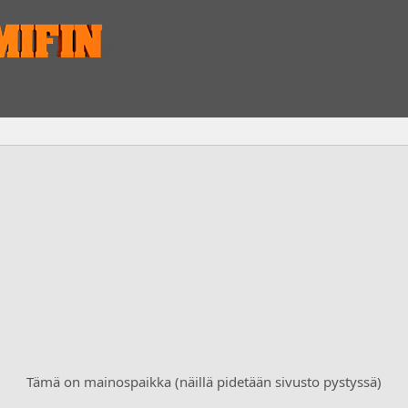
Tämä on mainospaikka (näillä pidetään sivusto pystyssä)