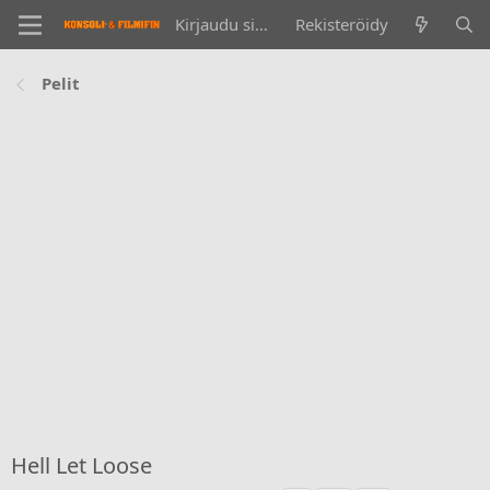
Kirjaudu sisään
Rekisteröidy
Pelit
Hell Let Loose