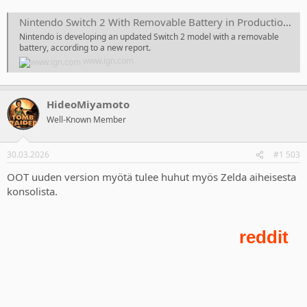
Nintendo Switch 2 With Removable Battery in Production, Report Reveals — But Only for Europe
Nintendo is developing an updated Switch 2 model with a removable
battery, according to a new report.
www.ign.com
HideoMiyamoto
Well-Known Member
30.03.2026
#1 503
OOT uuden version myötä tulee huhut myös Zelda aiheisesta
konsolista.