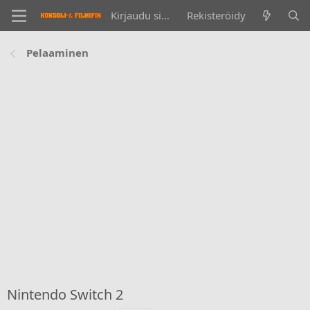
Kirjaudu sisään
Rekisteröidy
Pelaaminen
Nintendo Switch 2