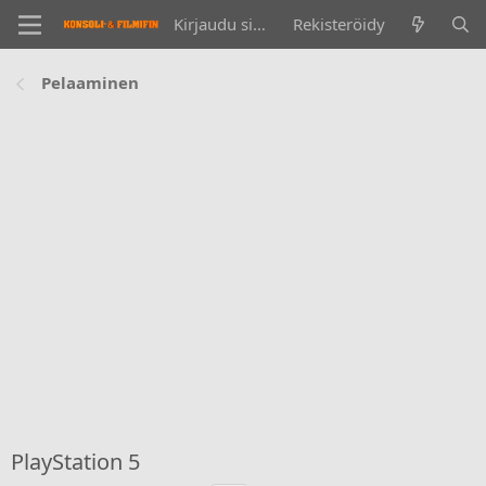
Kirjaudu sisään
Rekisteröidy
Pelaaminen
PlayStation 5