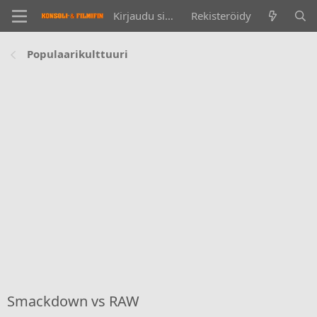
Kirjaudu sisään
Rekisteröidy
Populaarikulttuuri
Smackdown vs RAW