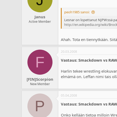
peoh1985 sanoi:
Janus
Lesnar on lopettanut NJPW:ssä pain
Active Member
http://en.wikipedia.org/wiki/Broc
Ahah. Tota en tiennytkään. Siitä
20.03.2008
F
Vastaus: Smackdown vs RA
Harlin tekee wrestling elokuva
elmämä on. Leffan nimi tais olla
[FIN]Scorpion
New Member
05.04.2008
P
Vastaus: Smackdown vs RA
Onko kellään tietoa milloin Wr