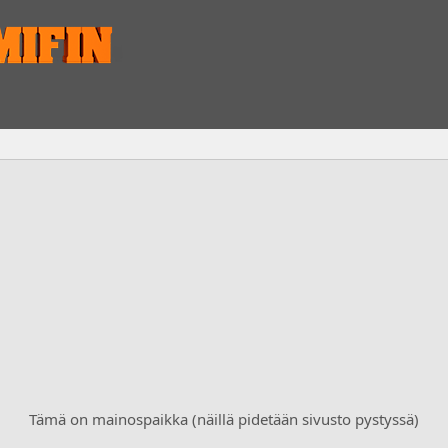
Tämä on mainospaikka (näillä pidetään sivusto pystyssä)