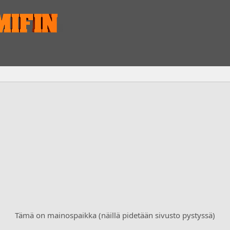
Tämä on mainospaikka (näillä pidetään sivusto pystyssä)