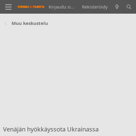
Kirjaudu sisään
Rekisteröidy
Muu keskustelu
Venäjän hyökkäyssota Ukrainassa