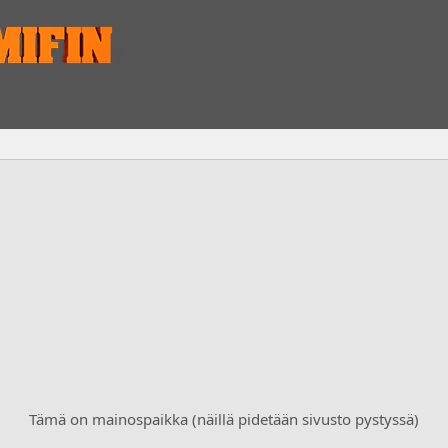
Tämä on mainospaikka (näillä pidetään sivusto pystyssä)