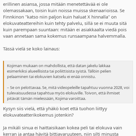
erillinen asiansa, jossa mitään menetettävää ei ole
olemassakaan, toisin kuin noissa muissa skenaarioissa. Se
Finnkinon "katso niin paljon kuin haluat X hinnalla" on
elokuvateattereihin kuin tehty palvelu, sillä se ei muuta sitä
kuin parempaan suuntaan: mitään ei asiakkaalta viedä pois
vaan annetaan sama kokemus runsaampana halvemmalla.
Tässä vielä se koko lainaus:
Kojiman mukaan on mahdollista, että datan jakelu lakkaa
esimerkiksi alueellisista tai poliittisista syistä. Tällöin pelien
pelaaminen tai elokuvien katselu ei enää onnistu.
– Se on pelottavaa. Se, mitä videopeleille tapahtuu vuonna 2028, voi
tulevaisuudessa tapahtua myös elokuville. Toivon, että ihmiset
pitävät tämän mielessään, Kojima varoittaa.
Kysyn siis vielä, että yhäkö koet että tuohon liittyy
elokuvateatterikokemus jotenkin?
Ja mikäli sinua ei haittaisikaan kokea peli tai elokuva vain
kerran ja antaa hävitä bittiavaruuteen, niin silti minusta