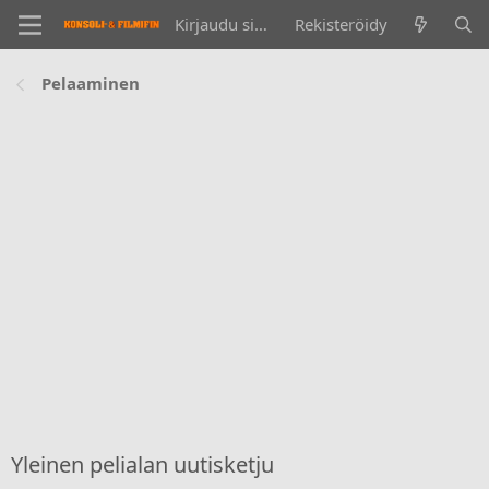
Kirjaudu sisään
Rekisteröidy
Pelaaminen
Yleinen pelialan uutisketju