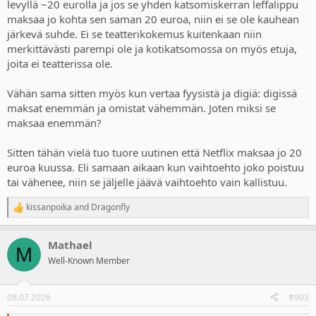
levyllä ~20 eurolla ja jos se yhden katsomiskerran leffalippu
maksaa jo kohta sen saman 20 euroa, niin ei se ole kauhean
järkevä suhde. Ei se teatterikokemus kuitenkaan niin
merkittävästi parempi ole ja kotikatsomossa on myös etuja,
joita ei teatterissa ole.
Vähän sama sitten myös kun vertaa fyysistä ja digiä: digissä
maksat enemmän ja omistat vähemmän. Joten miksi se
maksaa enemmän?
Sitten tähän vielä tuo tuore uutinen että Netflix maksaa jo 20
euroa kuussa. Eli samaan aikaan kun vaihtoehto joko poistuu
tai vähenee, niin se jäljelle jäävä vaihtoehto vain kallistuu.
kissanpoika
and
Dragonfly
R
e
a
Mathael
c
M
t
Well-Known Member
i
o
n
08.07.2026
#903
s
: