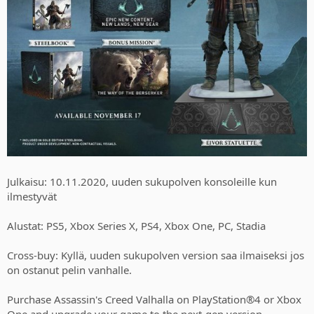
Julkaisu: 10.11.2020, uuden sukupolven konsoleille kun
ilmestyvät
Alustat: PS5, Xbox Series X, PS4, Xbox One, PC, Stadia
Cross-buy: Kyllä, uuden sukupolven version saa ilmaiseksi jos
on ostanut pelin vanhalle.
Purchase Assassin's Creed Valhalla on PlayStation®4 or Xbox
One and upgrade your game to the next-gen version