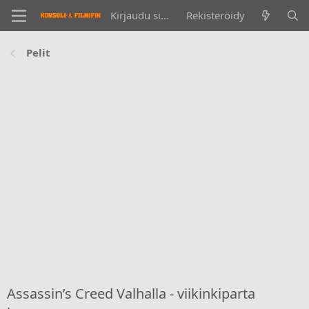
Kirjaudu sisään
Rekisteröidy
Pelit
Assassin’s Creed Valhalla - viikinkiparta