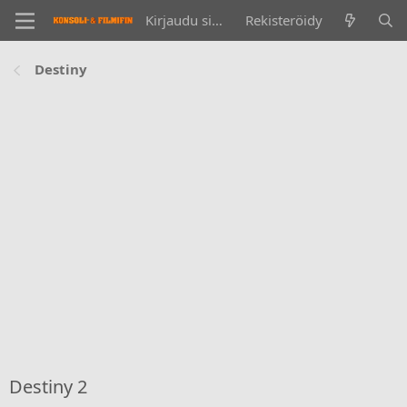
Kirjaudu sisään
Rekisteröidy
Destiny
Destiny 2