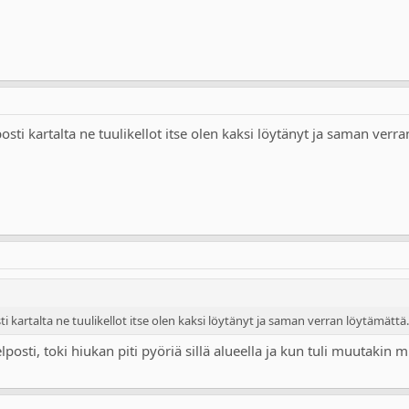
sti kartalta ne tuulikellot itse olen kaksi löytänyt ja saman verra
i kartalta ne tuulikellot itse olen kaksi löytänyt ja saman verran löytämättä.
lposti, toki hiukan piti pyöriä sillä alueella ja kun tuli muutakin 