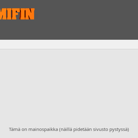
Tämä on mainospaikka (näillä pidetään sivusto pystyssä)