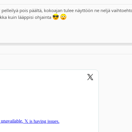
 pelleilyä pois päältä, kokoajan tulee näyttöön ne neljä vaihtoehto
ikka kuin lääppisi ohjainta