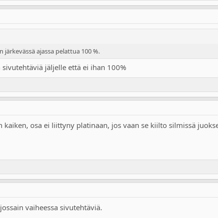
 järkevässä ajassa pelattua 100 %.
 sivutehtäviä jäljelle että ei ihan 100%
kaiken, osa ei liittyny platinaan, jos vaan se kiilto silmissä juok
n jossain vaiheessa sivutehtäviä.