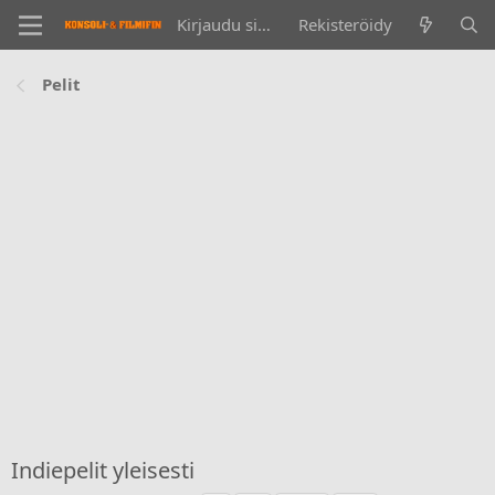
Kirjaudu sisään
Rekisteröidy
Pelit
Indiepelit yleisesti