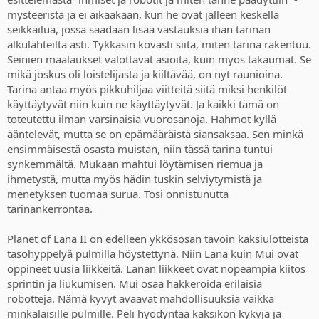
mysteeristä ja ei aikaakaan, kun he ovat jälleen keskellä
seikkailua, jossa saadaan lisää vastauksia ihan tarinan
alkulähteiltä asti. Tykkäsin kovasti siitä, miten tarina rakentuu.
Seinien maalaukset valottavat asioita, kuin myös takaumat. Se
mikä joskus oli loistelijasta ja kiiltävää, on nyt raunioina.
Tarina antaa myös pikkuhiljaa viitteitä siitä miksi henkilöt
käyttäytyvät niin kuin ne käyttäytyvät. Ja kaikki tämä on
toteutettu ilman varsinaisia vuorosanoja. Hahmot kyllä
ääntelevät, mutta se on epämääräistä siansaksaa. Sen minkä
ensimmäisestä osasta muistan, niin tässä tarina tuntui
synkemmältä. Mukaan mahtui löytämisen riemua ja
ihmetystä, mutta myös hädin tuskin selviytymistä ja
menetyksen tuomaa surua. Tosi onnistunutta
tarinankerrontaa.
Planet of Lana II on edelleen ykkösosan tavoin kaksiulotteista
tasohyppelyä pulmilla höystettynä. Niin Lana kuin Mui ovat
oppineet uusia liikkeitä. Lanan liikkeet ovat nopeampia kiitos
sprintin ja liukumisen. Mui osaa hakkeroida erilaisia
robotteja. Nämä kyvyt avaavat mahdollisuuksia vaikka
minkälaisille pulmille. Peli hyödyntää kaksikon kykyjä ja