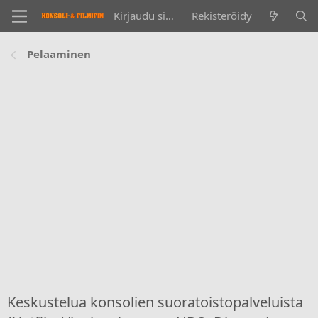
Kirjaudu sisään
Rekisteröidy
Pelaaminen
Keskustelua konsolien suoratoistopalveluista