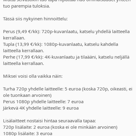
tuo parempia tuloksia.
Tässä siis nykyinen hinnoittelu:
Perus (9,49 €/kk): 720p-kuvanlaatu, katselu yhdellä laitteella
kerrallaan.
Tupla (13,99 €/kk): 1080p-kuvanlaatu, katselu kahdella
laitteella kerrallaan.
Perhe (17,99 €/kk): 4K-kuvanlaatu ja tilaääni, katselu neljällä
laitteella kerrallaan.
Miksei voisi olla vaikka näin:
Turha 720p yhdelle laitteelle: 5 euroa (koska 720p, oikeasti, ei
ole tuonkaan arvoinen)
Perus 1080p yhdelle laitteelle: 7 euroa
Järkevä 4K yhdelle laitteelle: 9 euroa
Lisälaitteet nostaisi hintaa seuraavalla tapaa:
720p lisälaite: 2 euroa (koska ei ole minkään arvoinen)
1080p lisälaite: 3 euroa