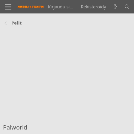
Kirjaudu sisään
Rekisteröidy
Pelit
Palworld