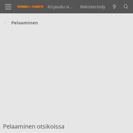
Kirjaudu sisään
Rekisteröidy
Pelaaminen
Pelaaminen otsikoissa