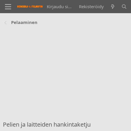
Kirjaudu sisään
Rekisteröidy
Pelaaminen
Pelien ja laitteiden hankintaketju