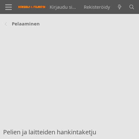
Kirjaudu sisään
Rekisteröidy
Pelaaminen
Pelien ja laitteiden hankintaketju