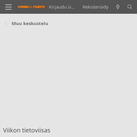
Kirjaudu sisään
Rekisteröidy
Muu keskustelu
Viikon tietoviisas