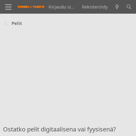
Kirjaudu sisään
Rekisteröidy
Pelit
Ostatko pelit digitaalisena vai fyysisenä?