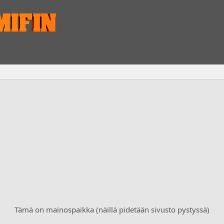
Tämä on mainospaikka (näillä pidetään sivusto pystyssä)