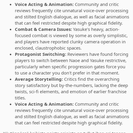
Voice Acting & Animation:
Community and critic
reviews frequently cite unnatural voice-over processing
and stilted English dialogue, as well as facial animations
that can feel restricted despite high graphical fidelity.
Combat & Camera Issues:
Yasuke's heavy, action-
focused combat is viewed by some as overly simplistic,
and players have reported clunky camera operation in
enclosed, claustrophobic spaces.
Protagonist Switching:
Reviewers have found forcing
players to switch between Naoe and Yasuke restrictive,
particularly when specific progression gates force you
to use a character you don't prefer in that moment.
Average Storytelling:
Critics find the overarching
story satisfactory but by-the-numbers, lacking the deep
twists, sci-fi elements, and emotion of earlier franchise
titles.
Voice Acting & Animation:
Community and critic
reviews frequently cite unnatural voice-over processing
and stilted English dialogue, as well as facial animations
that can feel restricted despite high graphical fidelity.