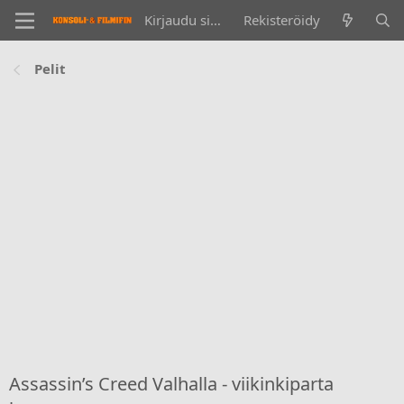
Kirjaudu sisään
Rekisteröidy
Pelit
Assassin’s Creed Valhalla - viikinkiparta