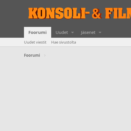
Foorumi
Uudet
Jäsenet
Uudet viestit
Hae sivustolta
Foorumi