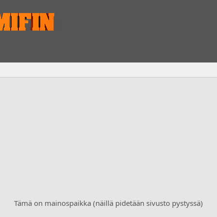
Tämä on mainospaikka (näillä pidetään sivusto pystyssä)