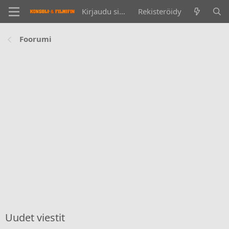
Kirjaudu sisään
Rekisteröidy
Foorumi
Uudet viestit